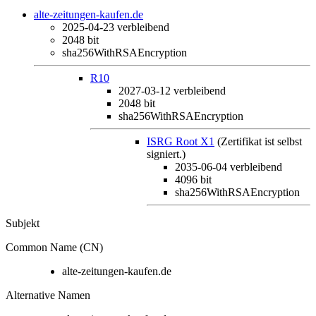
alte-zeitungen-kaufen.de
2025-04-23
verbleibend
2048 bit
sha256WithRSAEncryption
R10
2027-03-12
verbleibend
2048 bit
sha256WithRSAEncryption
ISRG Root X1
(Zertifikat ist selbst
signiert.)
2035-06-04
verbleibend
4096 bit
sha256WithRSAEncryption
Subjekt
Common Name (CN)
alte-zeitungen-kaufen.de
Alternative Namen