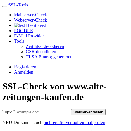
SSL-Tools
Mailserver-Check
Webserver-Check
Heartbleed
POODLE
E-Mail Provider
Tools
Zertifikat decodieren
CSR decodieren
TLSA Eintrag generieren
Registrieren
Anmelden
SSL-Check von www.alte-
zeitungen-kaufen.de
https://
Webserver testen
NEU
Du kannst auch
mehrere Server auf einmal prüfen
.