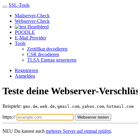
SSL-Tools
Mailserver-Check
Webserver-Check
Heartbleed
POODLE
E-Mail Provider
Tools
Zertifikat decodieren
CSR decodieren
TLSA Eintrag generieren
Registrieren
Anmelden
Teste deine Webserver-Verschlü
Beispiele:
,
,
,
,
gmx.de
web.de
gmail.com
yahoo.com
hotmail.com
https://
Webserver testen
NEU
Du kannst auch
mehrere Server auf einmal prüfen
.