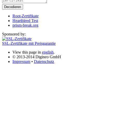
Decodieren
Root-Zertifikate
Heartbleed Test
prism-break.org
Sponsored by:
SSL-Zertifikate mit Preisgarantie
View this page in
english
.
© 2013-2014 Digineo GmbH
Impressum
•
Datenschutz