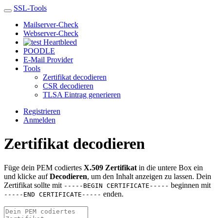
SSL-Tools
Mailserver-Check
Webserver-Check
Heartbleed
POODLE
E-Mail Provider
Tools
Zertifikat decodieren
CSR decodieren
TLSA Eintrag generieren
Registrieren
Anmelden
Zertifikat decodieren
Füge dein PEM codiertes
X.509 Zertifikat
in die untere Box ein
und klicke auf
Decodieren
, um den Inhalt anzeigen zu lassen. Dein
Zertifikat sollte mit
beginnen mit
-----BEGIN CERTIFICATE-----
enden.
-----END CERTIFICATE-----