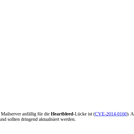
ailserver anfällig für die
Heartbleed
-Lücke ist (
CVE-2014-0160
). 
und sollten dringend aktualisiert werden.