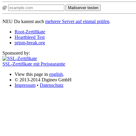
@
Mailserver testen
NEU
Du kannst auch
mehrere Server auf einmal prüfen
.
Root-Zertifikate
Heartbleed Test
prism-break.org
Sponsored by:
SSL-Zertifikate mit Preisgarantie
View this page in
english
.
© 2013-2014 Digineo GmbH
Impressum
•
Datenschutz