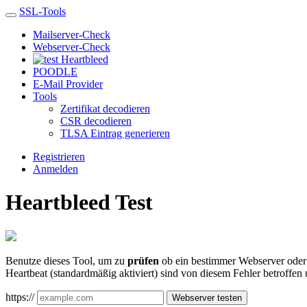
SSL-Tools
Mailserver-Check
Webserver-Check
Heartbleed
POODLE
E-Mail Provider
Tools
Zertifikat decodieren
CSR decodieren
TLSA Eintrag generieren
Registrieren
Anmelden
Heartbleed Test
Benutze dieses Tool, um zu
prüfen
ob ein bestimmer Webserver oder M
Heartbeat (standardmäßig aktiviert) sind von diesem Fehler betroffen 
https://
Webserver testen