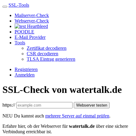
SSL-Tools
Mailserver-Check
Webserver-Check
Heartbleed
POODLE
E-Mail Provider
Tools
Zertifikat decodieren
CSR decodieren
TLSA Eintrag generieren
Registrieren
Anmelden
SSL-Check von watertalk.de
https://
Webserver testen
NEU
Du kannst auch
mehrere Server auf einmal prüfen
.
Erfahre hier, ob der Webserver für
watertalk.de
über eine sichere
Verbindung erreichbar ist.