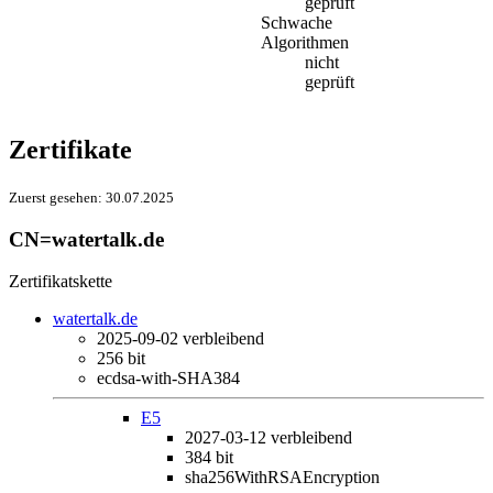
geprüft
Schwache
Algorithmen
nicht
geprüft
Zertifikate
Zuerst gesehen:
30.07.2025
CN=watertalk.de
Zertifikatskette
watertalk.de
2025-09-02
verbleibend
256 bit
ecdsa-with-SHA384
E5
2027-03-12
verbleibend
384 bit
sha256WithRSAEncryption