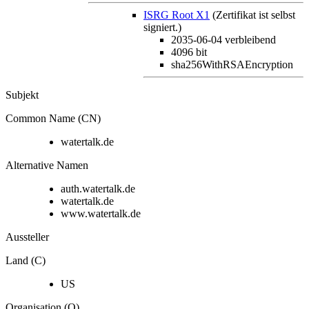
ISRG Root X1
(Zertifikat ist selbst
signiert.)
2035-06-04
verbleibend
4096 bit
sha256WithRSAEncryption
Subjekt
Common Name (CN)
watertalk.de
Alternative Namen
auth.watertalk.de
watertalk.de
www.watertalk.de
Aussteller
Land (C)
US
Organisation (O)