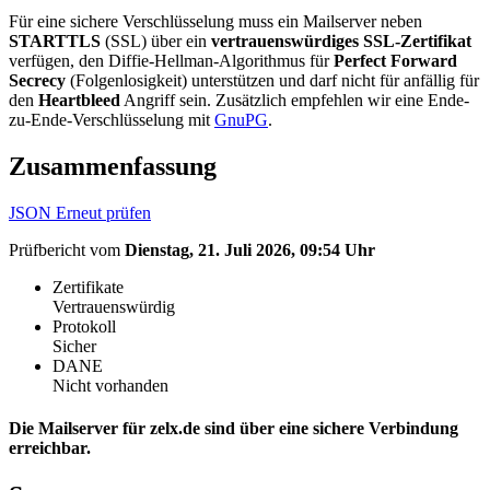
Für eine sichere Verschlüsselung muss ein Mailserver neben
STARTTLS
(SSL) über ein
vertrauenswürdiges SSL-Zertifikat
verfügen, den Diffie-Hellman-Algorithmus für
Perfect Forward
Secrecy
(Folgenlosigkeit) unterstützen und darf nicht für anfällig für
den
Heartbleed
Angriff sein. Zusätzlich empfehlen wir eine Ende-
zu-Ende-Verschlüsselung mit
GnuPG
.
Zusammenfassung
JSON
Erneut prüfen
Prüfbericht vom
Dienstag, 21. Juli 2026, 09:54 Uhr
Zertifikate
Vertrauenswürdig
Protokoll
Sicher
DANE
Nicht vorhanden
Die Mailserver für zelx.de sind über eine sichere Verbindung
erreichbar.