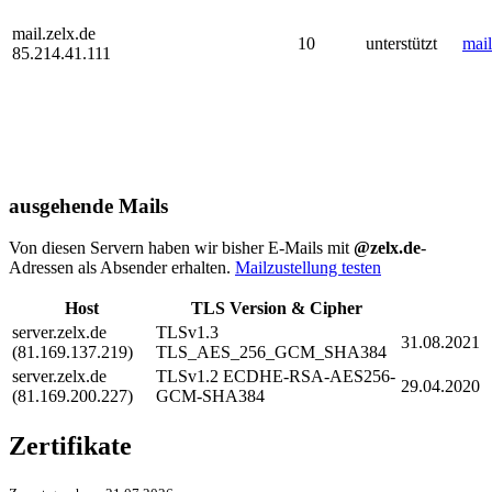
mail.zelx.de
10
unterstützt
mail
85.214.41.111
ausgehende Mails
Von diesen Servern haben wir bisher E-Mails mit
@zelx.de
-
Adressen als Absender erhalten.
Mailzustellung testen
Host
TLS Version & Cipher
server.zelx.de
TLSv1.3
31.08.2021
(81.169.137.219)
TLS_AES_256_GCM_SHA384
server.zelx.de
TLSv1.2 ECDHE-RSA-AES256-
29.04.2020
(81.169.200.227)
GCM-SHA384
Zertifikate