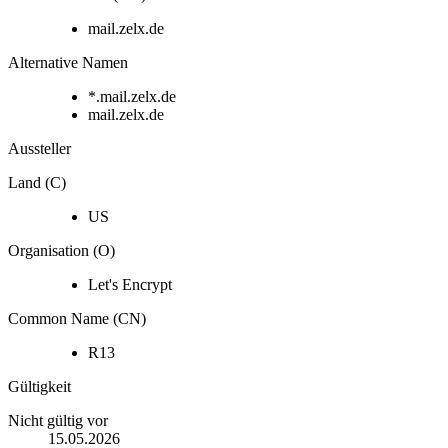
mail.zelx.de
Alternative Namen
*.mail.zelx.de
mail.zelx.de
Aussteller
Land (C)
US
Organisation (O)
Let's Encrypt
Common Name (CN)
R13
Gültigkeit
Nicht gültig vor
15.05.2026