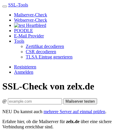
SSL-Tools
Mailserver-Check
Webserver-Check
Heartbleed
POODLE
E-Mail Provider
Tools
Zertifikat decodieren
CSR decodieren
TLSA Eintrag generieren
Registrieren
Anmelden
SSL-Check von zelx.de
@
Mailserver testen
NEU
Du kannst auch
mehrere Server auf einmal prüfen
.
Erfahre hier, ob die Mailserver für
zelx.de
über eine sichere
Verbindung erreichbar sind.