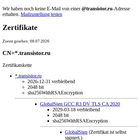
Wir haben noch keine E-Mail von einer
@transistor.ru
-Adresse
erhalten.
Mailzustellung testen
Zertifikate
Zuerst gesehen:
08.07.2026
CN=*.transistor.ru
Zertifikatskette
*.transistor.ru
2026-12-31
verbleibend
2048 bit
sha256WithRSAEncryption
GlobalSign GCC R3 DV TLS CA 2020
2029-03-18
verbleibend
2048 bit
sha256WithRSAEncryption
GlobalSign
(Zertifikat ist selbst
signiert.)