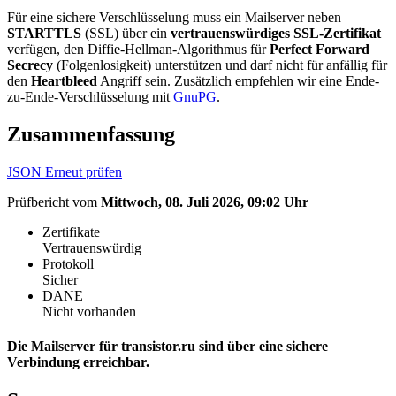
Für eine sichere Verschlüsselung muss ein Mailserver neben
STARTTLS
(SSL) über ein
vertrauenswürdiges SSL-Zertifikat
verfügen, den Diffie-Hellman-Algorithmus für
Perfect Forward
Secrecy
(Folgenlosigkeit) unterstützen und darf nicht für anfällig für
den
Heartbleed
Angriff sein. Zusätzlich empfehlen wir eine Ende-
zu-Ende-Verschlüsselung mit
GnuPG
.
Zusammenfassung
JSON
Erneut prüfen
Prüfbericht vom
Mittwoch, 08. Juli 2026, 09:02 Uhr
Zertifikate
Vertrauenswürdig
Protokoll
Sicher
DANE
Nicht vorhanden
Die Mailserver für transistor.ru sind über eine sichere
Verbindung erreichbar.