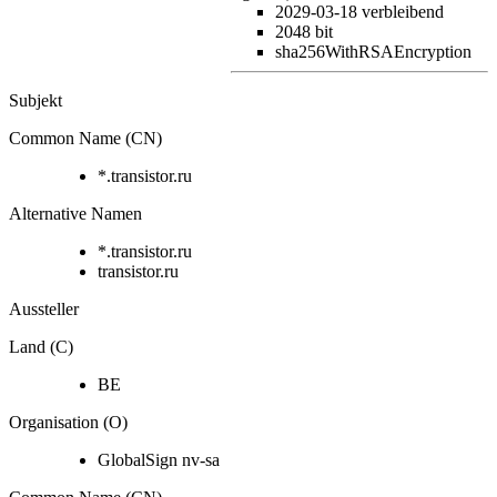
2029-03-18
verbleibend
2048 bit
sha256WithRSAEncryption
Subjekt
Common Name (CN)
*.transistor.ru
Alternative Namen
*.transistor.ru
transistor.ru
Aussteller
Land (C)
BE
Organisation (O)
GlobalSign nv-sa