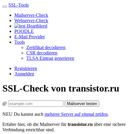
SSL-Tools
Mailserver-Check
Webserver-Check
Heartbleed
POODLE
E-Mail Provider
Tools
Zertifikat decodieren
CSR decodieren
TLSA Eintrag generieren
Registrieren
Anmelden
SSL-Check von transistor.ru
@
Mailserver testen
NEU
Du kannst auch
mehrere Server auf einmal prüfen
.
Erfahre hier, ob die Mailserver für
transistor.ru
über eine sichere
Verbindung erreichbar sind.