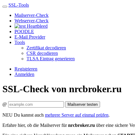
SSL-Tools
Mailserver-Check
Webserver-Check
Heartbleed
POODLE
E-Mail Provider
Tools
Zertifikat decodieren
CSR decodieren
TLSA Eintrag generieren
Registrieren
Anmelden
SSL-Check von nrcbroker.ru
@
Mailserver testen
NEU
Du kannst auch
mehrere Server auf einmal prüfen
.
Erfahre hier, ob die Mailserver für
nrcbroker.ru
über eine sichere Ve