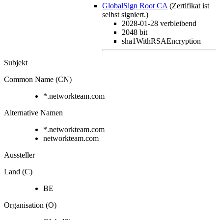
GlobalSign Root CA
(Zertifikat ist
selbst signiert.)
2028-01-28
verbleibend
2048 bit
sha1WithRSAEncryption
Subjekt
Common Name (CN)
*.networkteam.com
Alternative Namen
*.networkteam.com
networkteam.com
Aussteller
Land (C)
BE
Organisation (O)