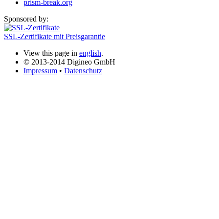
prism-break.org
Sponsored by:
SSL-Zertifikate mit Preisgarantie
View this page in
english
.
© 2013-2014 Digineo GmbH
Impressum
•
Datenschutz