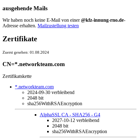
ausgehende Mails
Wir haben noch keine E-Mail von einer
@kfz-innung-rno.de
-
Adresse erhalten.
Mailzustellung testen
Zertifikate
Zuerst gesehen:
01.08.2024
CN=*.networkteam.com
Zertifikatskette
*.networkteam.com
2024-09-30
verbleibend
2048 bit
sha256WithRSAEncryption
AlphaSSL CA - SHA256 - G4
2027-10-12
verbleibend
2048 bit
sha256WithRSAEncryption