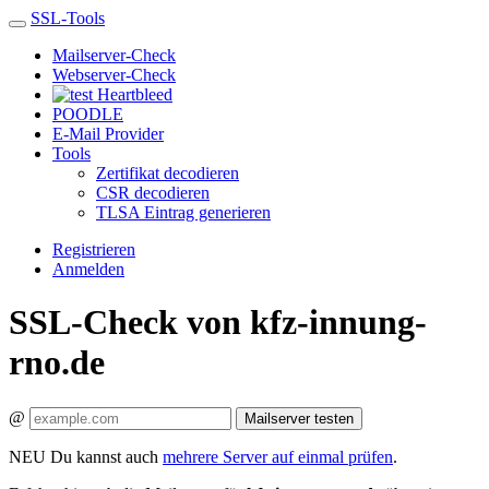
SSL-Tools
Mailserver-Check
Webserver-Check
Heartbleed
POODLE
E-Mail Provider
Tools
Zertifikat decodieren
CSR decodieren
TLSA Eintrag generieren
Registrieren
Anmelden
SSL-Check von kfz-innung-
rno.de
@
Mailserver testen
NEU
Du kannst auch
mehrere Server auf einmal prüfen
.