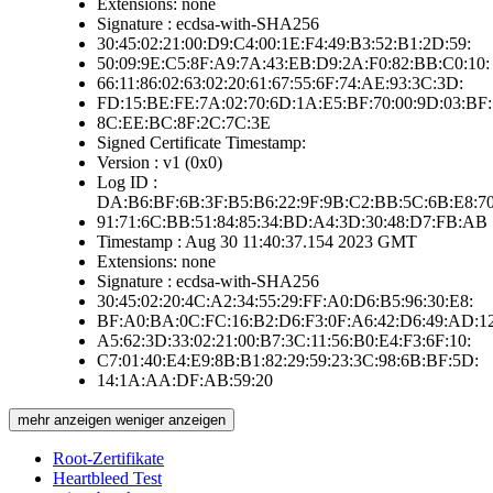
Extensions: none
Signature : ecdsa-with-SHA256
30:45:02:21:00:D9:C4:00:1E:F4:49:B3:52:B1:2D:59:
50:09:9E:C5:8F:A9:7A:43:EB:D9:2A:F0:82:BB:C0:10:
66:11:86:02:63:02:20:61:67:55:6F:74:AE:93:3C:3D:
FD:15:BE:FE:7A:02:70:6D:1A:E5:BF:70:00:9D:03:BF:
8C:EE:BC:8F:2C:7C:3E
Signed Certificate Timestamp:
Version : v1 (0x0)
Log ID :
DA:B6:BF:6B:3F:B5:B6:22:9F:9B:C2:BB:5C:6B:E8:70
91:71:6C:BB:51:84:85:34:BD:A4:3D:30:48:D7:FB:AB
Timestamp : Aug 30 11:40:37.154 2023 GMT
Extensions: none
Signature : ecdsa-with-SHA256
30:45:02:20:4C:A2:34:55:29:FF:A0:D6:B5:96:30:E8:
BF:A0:BA:0C:FC:16:B2:D6:F3:0F:A6:42:D6:49:AD:12
A5:62:3D:33:02:21:00:B7:3C:11:56:B0:E4:F3:6F:10:
C7:01:40:E4:E9:8B:B1:82:29:59:23:3C:98:6B:BF:5D:
14:1A:AA:DF:AB:59:20
mehr anzeigen
weniger anzeigen
Root-Zertifikate
Heartbleed Test