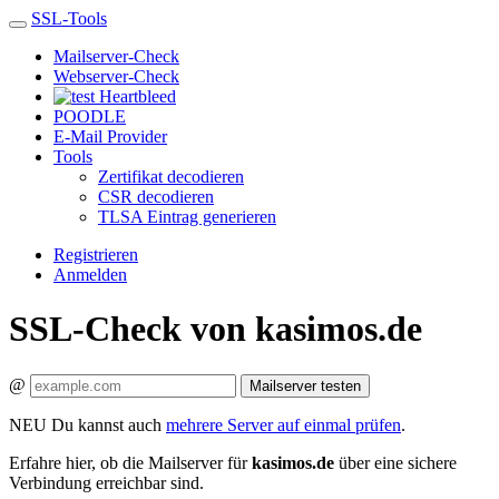
SSL-Tools
Mailserver-Check
Webserver-Check
Heartbleed
POODLE
E-Mail Provider
Tools
Zertifikat decodieren
CSR decodieren
TLSA Eintrag generieren
Registrieren
Anmelden
SSL-Check von kasimos.de
@
Mailserver testen
NEU
Du kannst auch
mehrere Server auf einmal prüfen
.
Erfahre hier, ob die Mailserver für
kasimos.de
über eine sichere
Verbindung erreichbar sind.