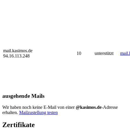
mail.kasimos.de
10
unterstützt
mail.
94.16.113.248
ausgehende Mails
Wir haben noch keine E-Mail von einer
@kasimos.de
-Adresse
erhalten.
Mailzustellung testen
Zertifikate