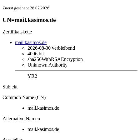
Zuerst gesehen:
28.07.2026
CN=mail.kasimos.de
Zertifikatskette
mail.kasimos.de
2026-08-30
verbleibend
4096 bit
sha256WithRSAEncryption
Unknown Authority
YR2
Subjekt
Common Name (CN)
mail.kasimos.de
Alternative Namen
mail.kasimos.de
Aussteller