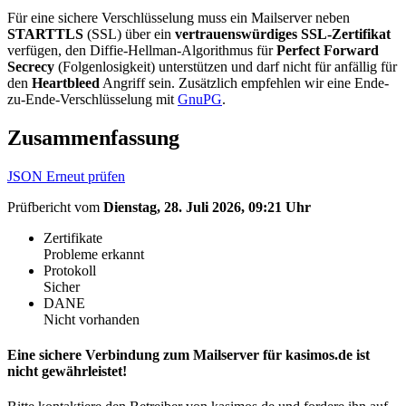
Für eine sichere Verschlüsselung muss ein Mailserver neben
STARTTLS
(SSL) über ein
vertrauenswürdiges SSL-Zertifikat
verfügen, den Diffie-Hellman-Algorithmus für
Perfect Forward
Secrecy
(Folgenlosigkeit) unterstützen und darf nicht für anfällig für
den
Heartbleed
Angriff sein. Zusätzlich empfehlen wir eine Ende-
zu-Ende-Verschlüsselung mit
GnuPG
.
Zusammenfassung
JSON
Erneut prüfen
Prüfbericht vom
Dienstag, 28. Juli 2026, 09:21 Uhr
Zertifikate
Probleme erkannt
Protokoll
Sicher
DANE
Nicht vorhanden
Eine sichere Verbindung zum Mailserver für kasimos.de ist
nicht gewährleistet!