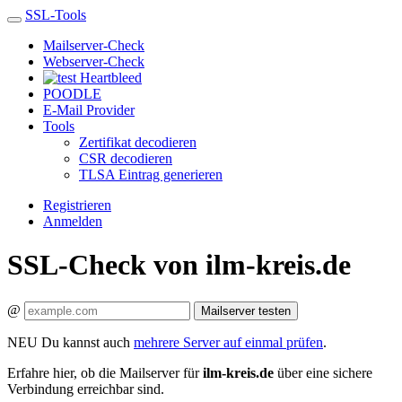
SSL-Tools
Mailserver-Check
Webserver-Check
Heartbleed
POODLE
E-Mail Provider
Tools
Zertifikat decodieren
CSR decodieren
TLSA Eintrag generieren
Registrieren
Anmelden
SSL-Check von ilm-kreis.de
@
Mailserver testen
NEU
Du kannst auch
mehrere Server auf einmal prüfen
.
Erfahre hier, ob die Mailserver für
ilm-kreis.de
über eine sichere
Verbindung erreichbar sind.