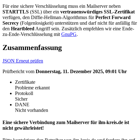
Für eine sichere Verschlüsselung muss ein Mailserver neben
STARTTLS
(SSL) über ein
vertrauenswürdiges SSL-Zertifikat
verfügen, den Diffie-Hellman-Algorithmus für
Perfect Forward
Secrecy
(Folgenlosigkeit) unterstützen und darf nicht für anfällig für
den
Heartbleed
Angriff sein. Zusätzlich empfehlen wir eine Ende-
zu-Ende-Verschlüsselung mit
GnuPG
.
Zusammenfassung
JSON
Erneut prüfen
Prüfbericht vom
Donnerstag, 11. Dezember 2025, 09:01 Uhr
Zertifikate
Probleme erkannt
Protokoll
Sicher
DANE
Nicht vorhanden
Eine sichere Verbindung zum Mailserver für ilm-kreis.de ist
nicht gewährleistet!