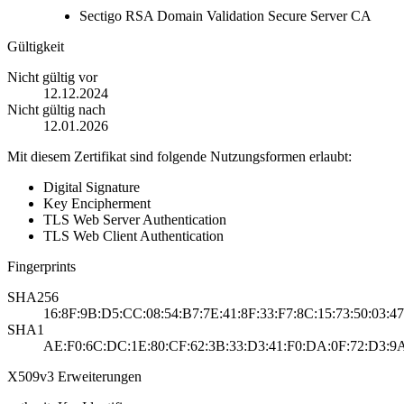
Sectigo RSA Domain Validation Secure Server CA
Gültigkeit
Nicht gültig vor
12.12.2024
Nicht gültig nach
12.01.2026
Mit diesem Zertifikat sind folgende Nutzungsformen erlaubt:
Digital Signature
Key Encipherment
TLS Web Server Authentication
TLS Web Client Authentication
Fingerprints
SHA256
16:8F:9B:D5:CC:08:54:B7:7E:41:8F:33:F7:8C:15:73:50:03:
SHA1
AE:F0:6C:DC:1E:80:CF:62:3B:33:D3:41:F0:DA:0F:72:D3:9A
X509v3 Erweiterungen