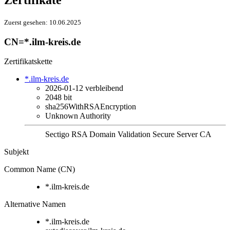
Zertifikate
Zuerst gesehen:
10.06.2025
CN=*.ilm-kreis.de
Zertifikatskette
*.ilm-kreis.de
2026-01-12
verbleibend
2048 bit
sha256WithRSAEncryption
Unknown Authority
Sectigo RSA Domain Validation Secure Server CA
Subjekt
Common Name (CN)
*.ilm-kreis.de
Alternative Namen
*.ilm-kreis.de