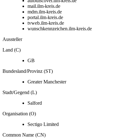
autodiscover.ilm-kreis.de
mail.ilm-kreis.de
mdm.ilm-kreis.de
portal.ilm-kreis.de
tvweb.ilm-kreis.de
wunschkennzeichen.ilm-kreis.de
Aussteller
Land (C)
GB
Bundesland/Provinz (ST)
Greater Manchester
Stadt/Gegend (L)
Salford
Organisation (O)
Sectigo Limited
Common Name (CN)