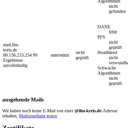
Algorithmen
nicht
gefunden
DANE
fehlt
PFS
nicht
mail.ilm-
geprüft
kreis.de
nicht
Heartbleed
80.156.233.254
99
unterstützt
geprüft
nicht
Ergebnisse
verwundb
unvollständig
Schwache
Algorithmen
nicht
geprüft
ausgehende Mails
Wir haben noch keine E-Mail von einer
@ilm-kreis.de
-Adresse
erhalten.
Mailzustellung testen