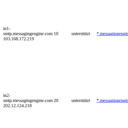
in1-
smtp.messagingengine.com
10
unterstützt
*.messagingengi
103.168.172.219
in2-
smtp.messagingengine.com
20
unterstützt
*.messagingengi
202.12.124.218