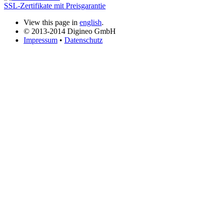
SSL-Zertifikate mit Preisgarantie
View this page in
english
.
© 2013-2014 Digineo GmbH
Impressum
•
Datenschutz