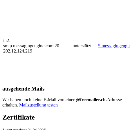
in2-
smtp.messagingengine.com
20
unterstützt
*.messagingengi
202.12.124.219
ausgehende Mails
Wir haben noch keine E-Mail von einer
@freemailer.ch
-Adresse
erhalten.
Mailzustellung testen
Zertifikate
Zuerst gesehen:
21.04.2026