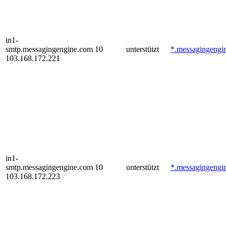
in1-
smtp.messagingengine.com
10
unterstützt
*.messagingengi
103.168.172.221
in1-
smtp.messagingengine.com
10
unterstützt
*.messagingengi
103.168.172.223