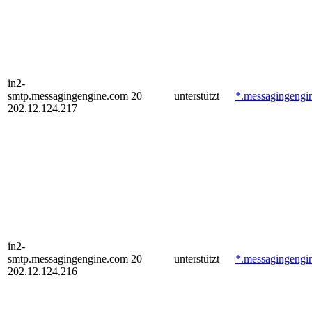
in2-
smtp.messagingengine.com
20
unterstützt
*.messagingengi
202.12.124.217
in2-
smtp.messagingengine.com
20
unterstützt
*.messagingengi
202.12.124.216