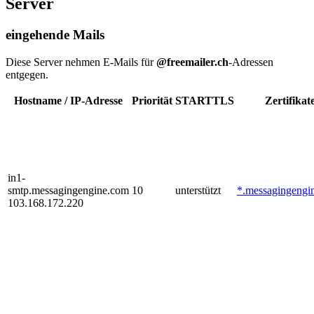
Server
eingehende Mails
Diese Server nehmen E-Mails für
@freemailer.ch
-Adressen
entgegen.
Hostname / IP-Adresse
Priorität
STARTTLS
Zertifikat
in1-
smtp.messagingengine.com
10
unterstützt
*.messagingengi
103.168.172.220