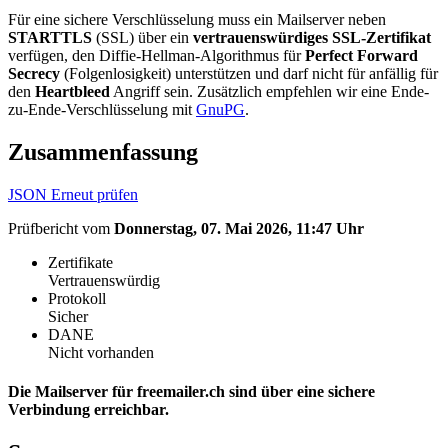
Für eine sichere Verschlüsselung muss ein Mailserver neben
STARTTLS
(SSL) über ein
vertrauenswürdiges SSL-Zertifikat
verfügen, den Diffie-Hellman-Algorithmus für
Perfect Forward
Secrecy
(Folgenlosigkeit) unterstützen und darf nicht für anfällig für
den
Heartbleed
Angriff sein. Zusätzlich empfehlen wir eine Ende-
zu-Ende-Verschlüsselung mit
GnuPG
.
Zusammenfassung
JSON
Erneut prüfen
Prüfbericht vom
Donnerstag, 07. Mai 2026, 11:47 Uhr
Zertifikate
Vertrauenswürdig
Protokoll
Sicher
DANE
Nicht vorhanden
Die Mailserver für freemailer.ch sind über eine sichere
Verbindung erreichbar.