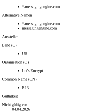
*.messagingengine.com
Alternative Namen
*.messagingengine.com
messagingengine.com
Aussteller
Land (C)
US
Organisation (O)
Let's Encrypt
Common Name (CN)
R13
Gültigkeit
Nicht gültig vor
04.04.2026