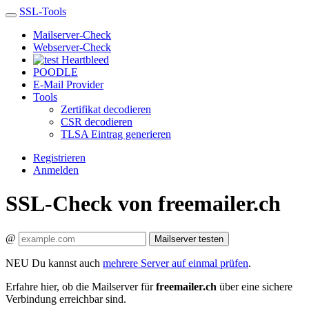
SSL-Tools
Mailserver-Check
Webserver-Check
Heartbleed
POODLE
E-Mail Provider
Tools
Zertifikat decodieren
CSR decodieren
TLSA Eintrag generieren
Registrieren
Anmelden
SSL-Check von freemailer.ch
@
Mailserver testen
NEU
Du kannst auch
mehrere Server auf einmal prüfen
.
Erfahre hier, ob die Mailserver für
freemailer.ch
über eine sichere
Verbindung erreichbar sind.