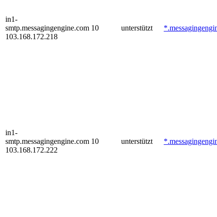
in1-
smtp.messagingengine.com
10
unterstützt
*.messagingengi
103.168.172.218
in1-
smtp.messagingengine.com
10
unterstützt
*.messagingengi
103.168.172.222