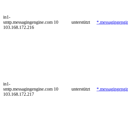
in1-
smtp.messagingengine.com
10
unterstützt
*.messagingengi
103.168.172.216
in1-
smtp.messagingengine.com
10
unterstützt
*.messagingengi
103.168.172.217