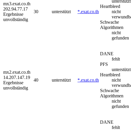
unterstützt
mx3.exat.co.th
Heartbleed
202.94.77.17
30
unterstützt
*.exat.co.th
nicht
Ergebnisse
verwundb
unvollständig
Schwache
Algorithmen
nicht
gefunden
DANE
fehlt
PFS
unterstützt
mx2.exat.co.th
Heartbleed
14.207.147.19
40
unterstützt
*.exat.co.th
nicht
Ergebnisse
verwundb
unvollständig
Schwache
Algorithmen
nicht
gefunden
DANE
fehlt