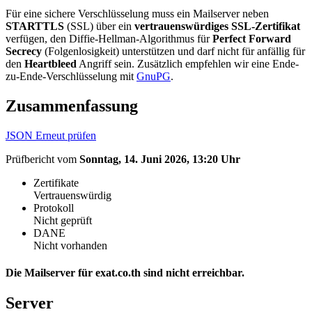
Für eine sichere Verschlüsselung muss ein Mailserver neben
STARTTLS
(SSL) über ein
vertrauenswürdiges SSL-Zertifikat
verfügen, den Diffie-Hellman-Algorithmus für
Perfect Forward
Secrecy
(Folgenlosigkeit) unterstützen und darf nicht für anfällig für
den
Heartbleed
Angriff sein. Zusätzlich empfehlen wir eine Ende-
zu-Ende-Verschlüsselung mit
GnuPG
.
Zusammenfassung
JSON
Erneut prüfen
Prüfbericht vom
Sonntag, 14. Juni 2026, 13:20 Uhr
Zertifikate
Vertrauenswürdig
Protokoll
Nicht geprüft
DANE
Nicht vorhanden
Die Mailserver für exat.co.th sind nicht erreichbar.
Server