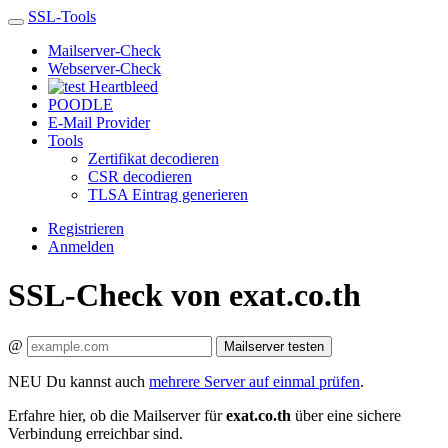
SSL-Tools
Mailserver-Check
Webserver-Check
Heartbleed
POODLE
E-Mail Provider
Tools
Zertifikat decodieren
CSR decodieren
TLSA Eintrag generieren
Registrieren
Anmelden
SSL-Check von exat.co.th
@
Mailserver testen
NEU
Du kannst auch
mehrere Server auf einmal prüfen
.
Erfahre hier, ob die Mailserver für
exat.co.th
über eine sichere
Verbindung erreichbar sind.