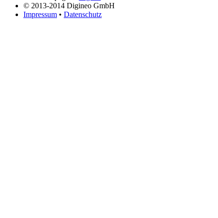
© 2013-2014 Digineo GmbH
Impressum
•
Datenschutz