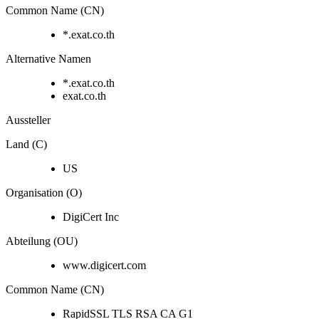
Common Name (CN)
*.exat.co.th
Alternative Namen
*.exat.co.th
exat.co.th
Aussteller
Land (C)
US
Organisation (O)
DigiCert Inc
Abteilung (OU)
www.digicert.com
Common Name (CN)
RapidSSL TLS RSA CA G1