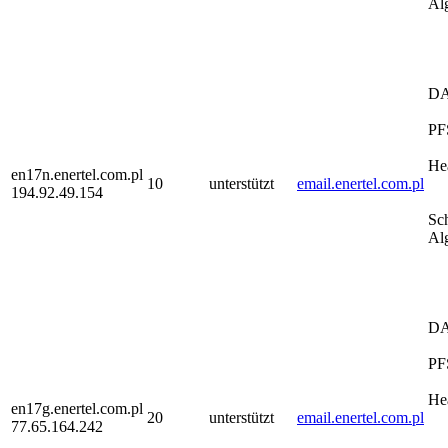
Al
D
PF
He
en17n.enertel.com.pl
10
unterstützt
email.enertel.com.pl
194.92.49.154
Sc
Al
D
PF
He
en17g.enertel.com.pl
20
unterstützt
email.enertel.com.pl
77.65.164.242