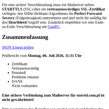
Für eine sichere Verschlüsselung muss ein Mailserver neben
STARTTLS
(SSL) über ein
vertrauenswürdiges SSL-Zertifikat
verfügen, den Diffie-Hellman-Algorithmus für
Perfect Forward
Secrecy
(Folgenlosigkeit) unterstützen und darf nicht für anfällig für
den
Heartbleed
Angriff sein. Zusätzlich empfehlen wir eine Ende-
zu-Ende-Verschlüsselung mit
GnuPG
.
Zusammenfassung
JSON
Erneut prüfen
Prüfbericht vom
Montag, 06. Juli 2026, 11:31 Uhr
Zertifikate
Vertrauenswürdig
Protokoll
Probleme erkannt
DANE
Nicht vorhanden
Eine sichere Verbindung zum Mailserver für enertel.com.pl ist
nicht gewährleistet!