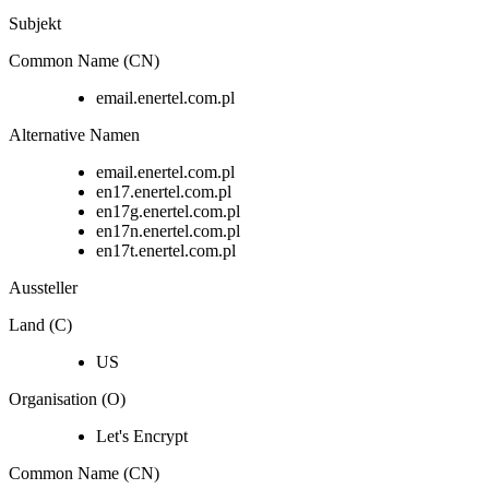
Subjekt
Common Name (CN)
email.enertel.com.pl
Alternative Namen
email.enertel.com.pl
en17.enertel.com.pl
en17g.enertel.com.pl
en17n.enertel.com.pl
en17t.enertel.com.pl
Aussteller
Land (C)
US
Organisation (O)
Let's Encrypt
Common Name (CN)