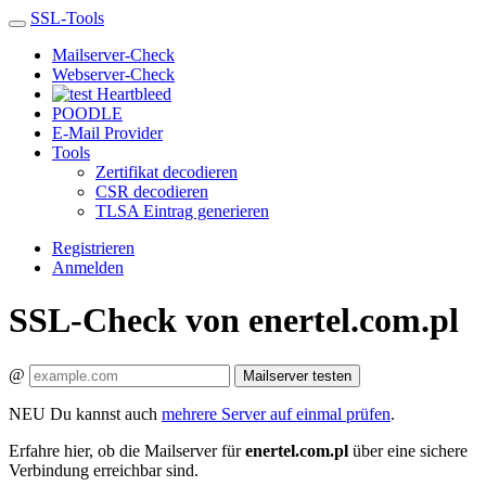
SSL-Tools
Mailserver-Check
Webserver-Check
Heartbleed
POODLE
E-Mail Provider
Tools
Zertifikat decodieren
CSR decodieren
TLSA Eintrag generieren
Registrieren
Anmelden
SSL-Check von enertel.com.pl
@
Mailserver testen
NEU
Du kannst auch
mehrere Server auf einmal prüfen
.
Erfahre hier, ob die Mailserver für
enertel.com.pl
über eine sichere
Verbindung erreichbar sind.