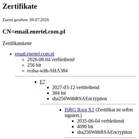
Zertifikate
Zuerst gesehen:
06.07.2026
CN=email.enertel.com.pl
Zertifikatskette
email.enertel.com.pl
2026-08-04
verbleibend
256 bit
ecdsa-with-SHA384
E7
2027-03-12
verbleibend
384 bit
sha256WithRSAEncryption
ISRG Root X1
(Zertifikat ist selbst
signiert.)
2035-06-04
verbleibend
4096 bit
sha256WithRSAEncryption