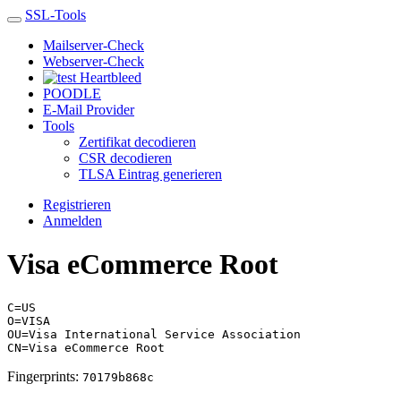
SSL-Tools
Mailserver-Check
Webserver-Check
Heartbleed
POODLE
E-Mail Provider
Tools
Zertifikat decodieren
CSR decodieren
TLSA Eintrag generieren
Registrieren
Anmelden
Visa eCommerce Root
C=US
O=VISA
OU=Visa International Service Association
CN=Visa eCommerce Root
Fingerprints:
70179b868c