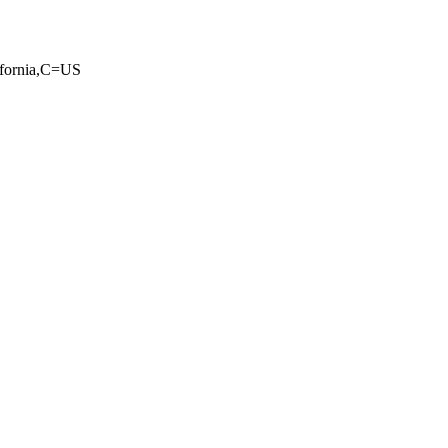
ifornia,C=US