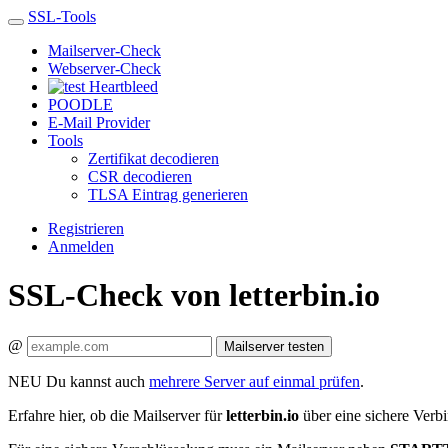
SSL-Tools
Mailserver-Check
Webserver-Check
Heartbleed
POODLE
E-Mail Provider
Tools
Zertifikat decodieren
CSR decodieren
TLSA Eintrag generieren
Registrieren
Anmelden
SSL-Check von letterbin.io
@
Mailserver testen
NEU
Du kannst auch
mehrere Server auf einmal prüfen
.
Erfahre hier, ob die Mailserver für
letterbin.io
über eine sichere Verbi