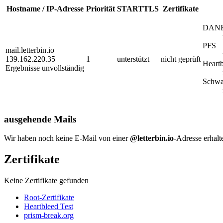
Hostname / IP-Adresse
Priorität
STARTTLS
Zertifikate
DAN
PFS
mail.letterbin.io
139.162.220.35
1
unterstützt
nicht geprüft
Heart
Ergebnisse unvollständig
Schwa
ausgehende Mails
Wir haben noch keine E-Mail von einer
@letterbin.io
-Adresse erhalt
Zertifikate
Keine Zertifikate gefunden
Root-Zertifikate
Heartbleed Test
prism-break.org