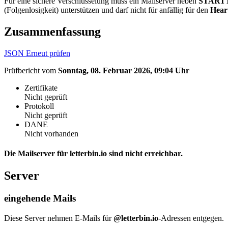
Für eine sichere Verschlüsselung muss ein Mailserver neben
START
(Folgenlosigkeit) unterstützen und darf nicht für anfällig für den
Hear
Zusammenfassung
JSON
Erneut prüfen
Prüfbericht vom
Sonntag, 08. Februar 2026, 09:04 Uhr
Zertifikate
Nicht geprüft
Protokoll
Nicht geprüft
DANE
Nicht vorhanden
Die Mailserver für letterbin.io sind nicht erreichbar.
Server
eingehende Mails
Diese Server nehmen E-Mails für
@letterbin.io
-Adressen entgegen.