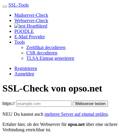
SSL-Tools
Mailserver-Check
Webserver-Check
Heartbleed
POODLE
E-Mail Provider
Tools
Zertifikat decodieren
CSR decodieren
TLSA Eintrag generieren
Registrieren
Anmelden
SSL-Check von opso.net
https://
Webserver testen
NEU
Du kannst auch
mehrere Server auf einmal prüfen
.
Erfahre hier, ob der Webserver für
opso.net
über eine sichere
Verbindung erreichbar ist.