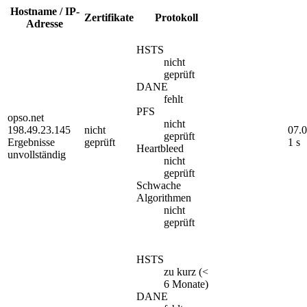
Hostname / IP-
Zertifikate
Protokoll
Adresse
HSTS
nicht
geprüft
DANE
fehlt
PFS
opso.net
nicht
198.49.23.145
nicht
07.
geprüft
Ergebnisse
geprüft
1 s
Heartbleed
unvollständig
nicht
geprüft
Schwache
Algorithmen
nicht
geprüft
HSTS
zu kurz (<
6 Monate)
DANE