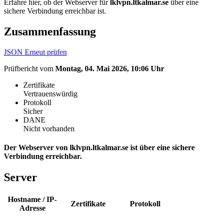
Erfahre hier, ob der Webserver für
lklvpn.ltkalmar.se
über eine
sichere Verbindung erreichbar ist.
Zusammenfassung
JSON
Erneut prüfen
Prüfbericht vom
Montag, 04. Mai 2026, 10:06 Uhr
Zertifikate
Vertrauenswürdig
Protokoll
Sicher
DANE
Nicht vorhanden
Der Webserver von lklvpn.ltkalmar.se ist über eine sichere
Verbindung erreichbar.
Server
Hostname / IP-
Zertifikate
Protokoll
Adresse