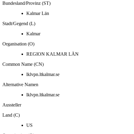
Bundesland/Provinz (ST)
Kalmar Län
Stadt/Gegend (L)
Kalmar
Organisation (O)
REGION KALMAR LÄN
Common Name (CN)
lklvpn.ltkalmar.se
Alternative Namen
lklvpn.ltkalmar.se
Aussteller
Land (C)
US