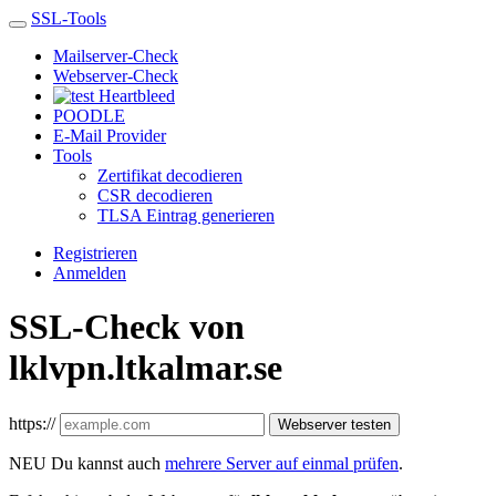
SSL-Tools
Mailserver-Check
Webserver-Check
Heartbleed
POODLE
E-Mail Provider
Tools
Zertifikat decodieren
CSR decodieren
TLSA Eintrag generieren
Registrieren
Anmelden
SSL-Check von
lklvpn.ltkalmar.se
https://
Webserver testen
NEU
Du kannst auch
mehrere Server auf einmal prüfen
.