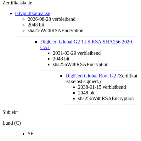
Zertifikatskette
lklvpn.ltkalmar.se
2026-08-28
verbleibend
2048 bit
sha256WithRSAEncryption
DigiCert Global G2 TLS RSA SHA256 2020
CA1
2031-03-29
verbleibend
2048 bit
sha256WithRSAEncryption
DigiCert Global Root G2
(Zertifikat
ist selbst signiert.)
2038-01-15
verbleibend
2048 bit
sha256WithRSAEncryption
Subjekt
Land (C)
SE