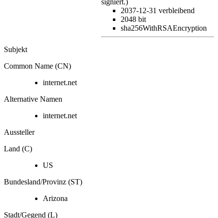
signiert.)
2037-12-31
verbleibend
2048 bit
sha256WithRSAEncryption
Subjekt
Common Name (CN)
internet.net
Alternative Namen
internet.net
Aussteller
Land (C)
US
Bundesland/Provinz (ST)
Arizona
Stadt/Gegend (L)