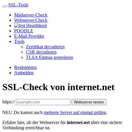
SSL-Tools
Mailserver-Check
Webserver-Check
Heartbleed
POODLE
E-Mail Provider
Tools
Zertifikat decodieren
CSR decodieren
TLSA Eintrag generieren
Registrieren
Anmelden
SSL-Check von internet.net
https://
Webserver testen
NEU
Du kannst auch
mehrere Server auf einmal prüfen
.
Erfahre hier, ob der Webserver für
internet.net
über eine sichere
Verbindung erreichbar ist.