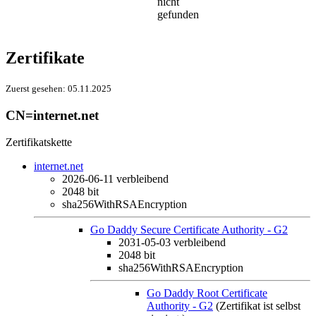
nicht
gefunden
Zertifikate
Zuerst gesehen:
05.11.2025
CN=internet.net
Zertifikatskette
internet.net
2026-06-11
verbleibend
2048 bit
sha256WithRSAEncryption
Go Daddy Secure Certificate Authority - G2
2031-05-03
verbleibend
2048 bit
sha256WithRSAEncryption
Go Daddy Root Certificate
Authority - G2
(Zertifikat ist selbst