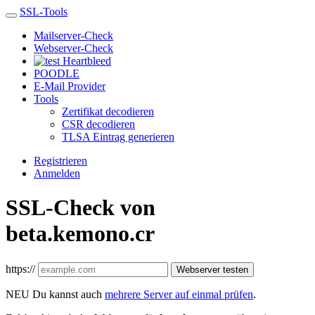
SSL-Tools
Mailserver-Check
Webserver-Check
Heartbleed
POODLE
E-Mail Provider
Tools
Zertifikat decodieren
CSR decodieren
TLSA Eintrag generieren
Registrieren
Anmelden
SSL-Check von
beta.kemono.cr
https://
Webserver testen
NEU
Du kannst auch
mehrere Server auf einmal prüfen
.