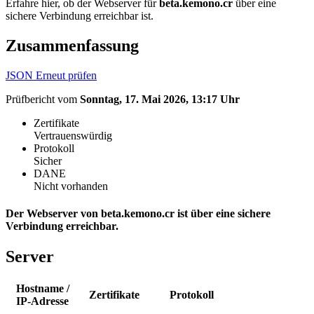
Erfahre hier, ob der Webserver für
beta.kemono.cr
über eine
sichere Verbindung erreichbar ist.
Zusammenfassung
JSON
Erneut prüfen
Prüfbericht vom
Sonntag, 17. Mai 2026, 13:17 Uhr
Zertifikate
Vertrauenswürdig
Protokoll
Sicher
DANE
Nicht vorhanden
Der Webserver von beta.kemono.cr ist über eine sichere
Verbindung erreichbar.
Server
Hostname /
Zertifikate
Protokoll
IP-Adresse