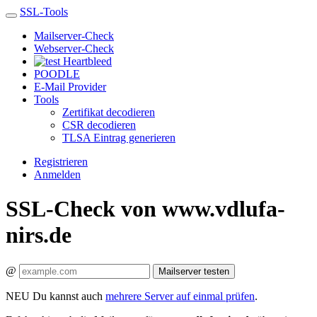
SSL-Tools
Mailserver-Check
Webserver-Check
Heartbleed
POODLE
E-Mail Provider
Tools
Zertifikat decodieren
CSR decodieren
TLSA Eintrag generieren
Registrieren
Anmelden
SSL-Check von www.vdlufa-
nirs.de
@
Mailserver testen
NEU
Du kannst auch
mehrere Server auf einmal prüfen
.