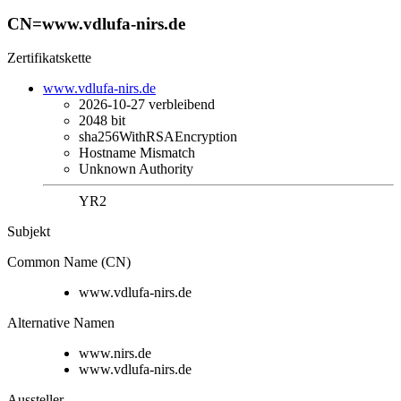
CN=www.vdlufa-nirs.de
Zertifikatskette
www.vdlufa-nirs.de
2026-10-27
verbleibend
2048 bit
sha256WithRSAEncryption
Hostname Mismatch
Unknown Authority
YR2
Subjekt
Common Name (CN)
www.vdlufa-nirs.de
Alternative Namen
www.nirs.de
www.vdlufa-nirs.de
Aussteller