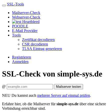
SSL-Tools
Mailserver-Check
Webserver-Check
Heartbleed
POODLE
E-Mail Provider
Tools
Zertifikat decodieren
CSR decodieren
TLSA Eintrag generieren
Registrieren
Anmelden
SSL-Check von simple-sys.de
@
Mailserver testen
NEU
Du kannst auch
mehrere Server auf einmal prüfen
.
Erfahre hier, ob die Mailserver für
simple-sys.de
über eine sichere
Verbindung erreichbar sind.