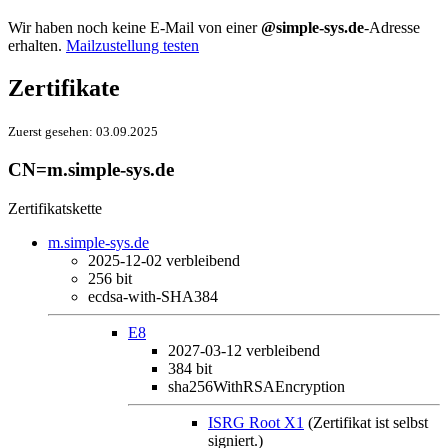
Wir haben noch keine E-Mail von einer
@simple-sys.de
-Adresse
erhalten.
Mailzustellung testen
Zertifikate
Zuerst gesehen:
03.09.2025
CN=m.simple-sys.de
Zertifikatskette
m.simple-sys.de
2025-12-02
verbleibend
256 bit
ecdsa-with-SHA384
E8
2027-03-12
verbleibend
384 bit
sha256WithRSAEncryption
ISRG Root X1
(Zertifikat ist selbst
signiert.)