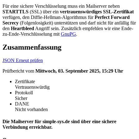
Für eine sichere Verschlüsselung muss ein Mailserver neben
STARTTLS
(SSL) über ein
vertrauenswürdiges SSL-Zertifikat
verfügen, den Diffie-Hellman-Algorithmus für
Perfect Forward
Secrecy
(Folgenlosigkeit) unterstützen und darf nicht für anfällig für
den
Heartbleed
Angriff sein. Zusätzlich empfehlen wir eine Ende-
zu-Ende-Verschlüsselung mit
GnuPG
.
Zusammenfassung
JSON
Erneut prüfen
Prüfbericht vom
Mittwoch, 03. September 2025, 15:29 Uhr
Zertifikate
Vertrauenswürdig
Protokoll
Sicher
DANE
Nicht vorhanden
Die Mailserver für simple-sys.de sind über eine sichere
Verbindung erreichbar.