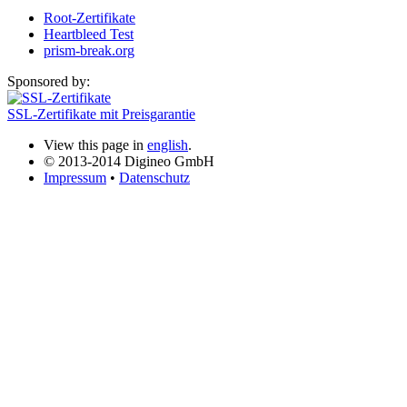
Root-Zertifikate
Heartbleed Test
prism-break.org
Sponsored by:
SSL-Zertifikate mit Preisgarantie
View this page in
english
.
© 2013-2014 Digineo GmbH
Impressum
•
Datenschutz