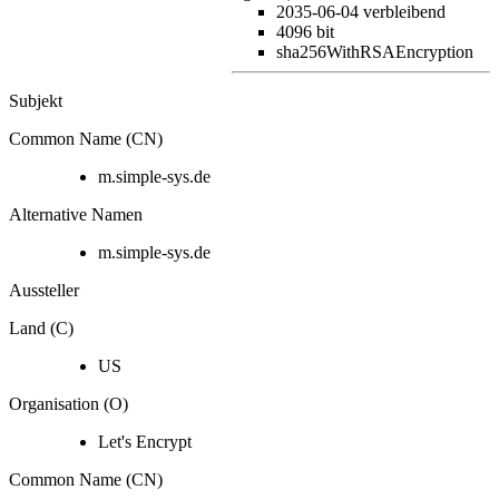
2035-06-04
verbleibend
4096 bit
sha256WithRSAEncryption
Subjekt
Common Name (CN)
m.simple-sys.de
Alternative Namen
m.simple-sys.de
Aussteller
Land (C)
US
Organisation (O)
Let's Encrypt
Common Name (CN)