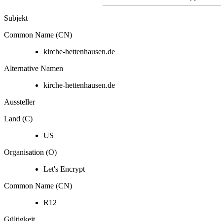
Subjekt
Common Name (CN)
kirche-hettenhausen.de
Alternative Namen
kirche-hettenhausen.de
Aussteller
Land (C)
US
Organisation (O)
Let's Encrypt
Common Name (CN)
R12
Gültigkeit