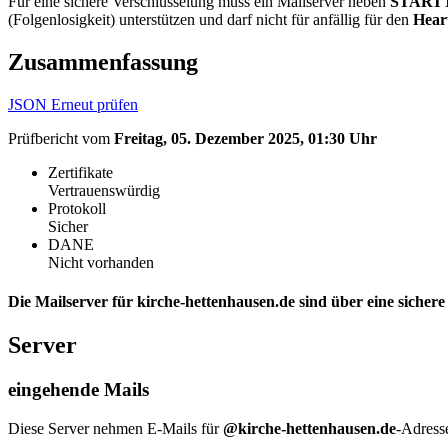
Für eine sichere Verschlüsselung muss ein Mailserver neben
START
(Folgenlosigkeit) unterstützen und darf nicht für anfällig für den
Hear
Zusammenfassung
JSON
Erneut prüfen
Prüfbericht vom
Freitag, 05. Dezember 2025, 01:30 Uhr
Zertifikate
Vertrauenswürdig
Protokoll
Sicher
DANE
Nicht vorhanden
Die Mailserver für kirche-hettenhausen.de sind über eine sicher
Server
eingehende Mails
Diese Server nehmen E-Mails für
@kirche-hettenhausen.de
-Adress