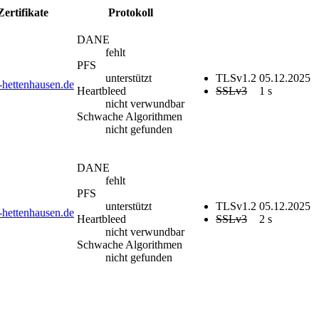
Zertifikate
Protokoll
DANE
fehlt
PFS
unterstützt
TLSv1.2
05.12.2025
-hettenhausen.de
Heartbleed
SSLv3
1 s
nicht verwundbar
Schwache Algorithmen
nicht gefunden
DANE
fehlt
PFS
unterstützt
TLSv1.2
05.12.2025
-hettenhausen.de
Heartbleed
SSLv3
2 s
nicht verwundbar
Schwache Algorithmen
nicht gefunden