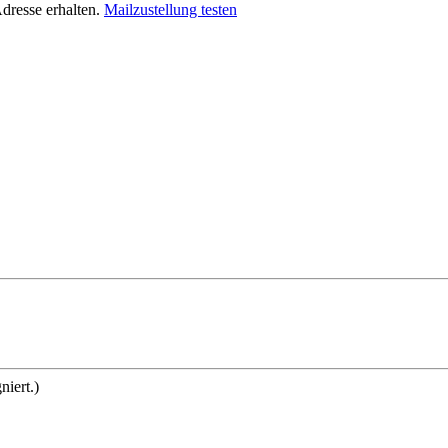
dresse erhalten.
Mailzustellung testen
gniert.)