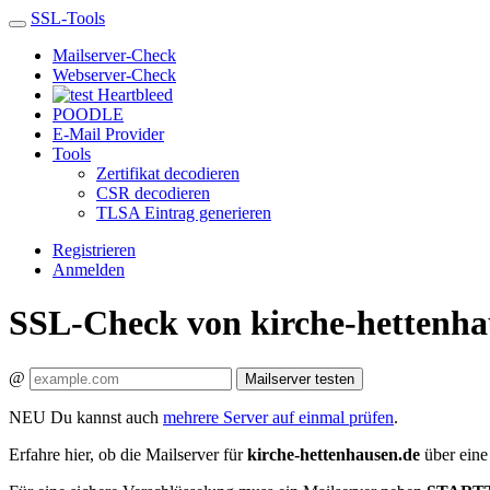
SSL-Tools
Mailserver-Check
Webserver-Check
Heartbleed
POODLE
E-Mail Provider
Tools
Zertifikat decodieren
CSR decodieren
TLSA Eintrag generieren
Registrieren
Anmelden
SSL-Check von kirche-hettenha
@
Mailserver testen
NEU
Du kannst auch
mehrere Server auf einmal prüfen
.
Erfahre hier, ob die Mailserver für
kirche-hettenhausen.de
über eine