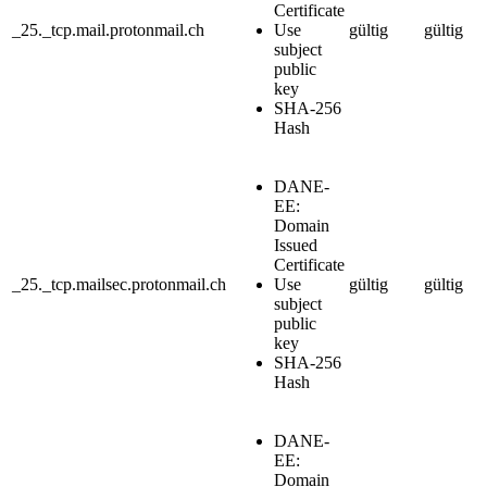
Certificate
_25._tcp.mail.protonmail.ch
Use
gültig
gültig
subject
public
key
SHA-256
Hash
DANE-
EE:
Domain
Issued
Certificate
_25._tcp.mailsec.protonmail.ch
Use
gültig
gültig
subject
public
key
SHA-256
Hash
DANE-
EE:
Domain