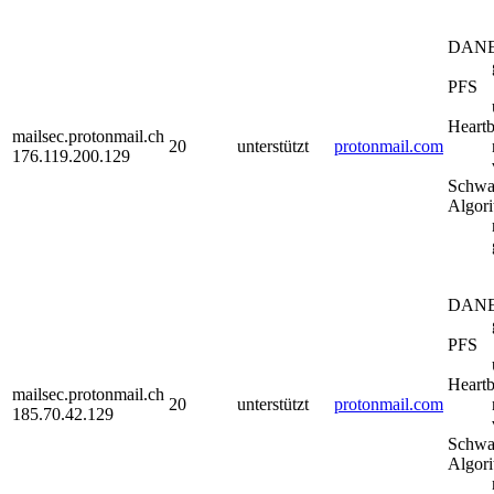
DAN
PFS
Heartb
mailsec.protonmail.ch
20
unterstützt
protonmail.com
176.119.200.129
Schwa
Algor
DAN
PFS
Heartb
mailsec.protonmail.ch
20
unterstützt
protonmail.com
185.70.42.129
Schwa
Algor