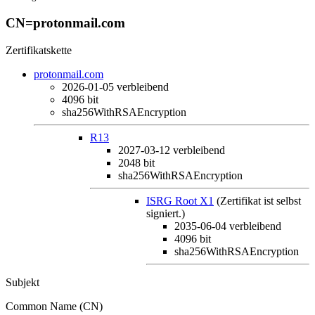
CN=protonmail.com
Zertifikatskette
protonmail.com
2026-01-05
verbleibend
4096 bit
sha256WithRSAEncryption
R13
2027-03-12
verbleibend
2048 bit
sha256WithRSAEncryption
ISRG Root X1
(Zertifikat ist selbst
signiert.)
2035-06-04
verbleibend
4096 bit
sha256WithRSAEncryption
Subjekt
Common Name (CN)