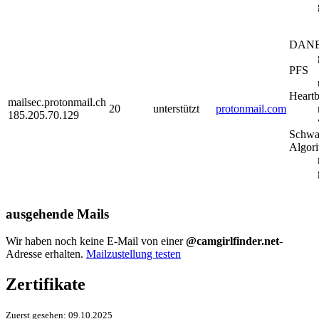
DAN
PFS
Heartb
mailsec.protonmail.ch
20
unterstützt
protonmail.com
185.205.70.129
Schwa
Algor
ausgehende Mails
Wir haben noch keine E-Mail von einer
@camgirlfinder.net
-
Adresse erhalten.
Mailzustellung testen
Zertifikate
Zuerst gesehen:
09.10.2025