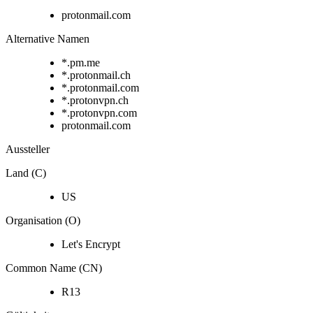
protonmail.com
Alternative Namen
*.pm.me
*.protonmail.ch
*.protonmail.com
*.protonvpn.ch
*.protonvpn.com
protonmail.com
Aussteller
Land (C)
US
Organisation (O)
Let's Encrypt
Common Name (CN)
R13