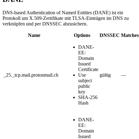
DNS-based Authentication of Named Entities (DANE) ist ein
Protokoll um X.509-Zertifikate mit TLSA-Einträgen im DNS zu
verknüpfen und per DNSSEC abzusichern.
Name
Options
DNSSEC
Matches
DANE-
EE:
Domain
Issued
Certificate
_25._tcp.mail.protonmail.ch
Use
gültig
—
subject
public
key
SHA-256
Hash
DANE-
EE:
Domain
Issued