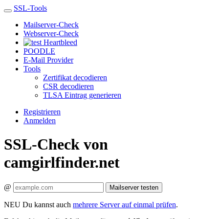
SSL-Tools
Mailserver-Check
Webserver-Check
Heartbleed
POODLE
E-Mail Provider
Tools
Zertifikat decodieren
CSR decodieren
TLSA Eintrag generieren
Registrieren
Anmelden
SSL-Check von
camgirlfinder.net
@
Mailserver testen
NEU
Du kannst auch
mehrere Server auf einmal prüfen
.