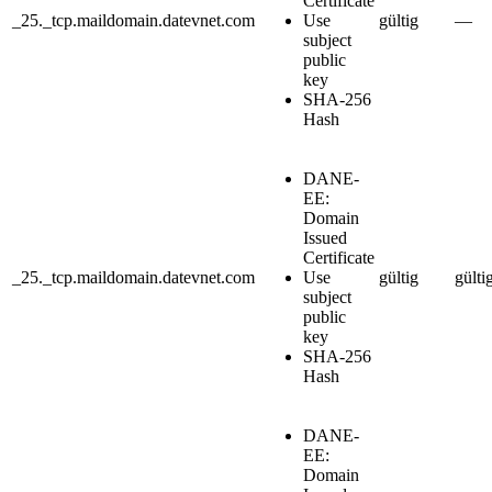
Certificate
_25._tcp.maildomain.datevnet.com
Use
gültig
—
subject
public
key
SHA-256
Hash
DANE-
EE:
Domain
Issued
Certificate
_25._tcp.maildomain.datevnet.com
Use
gültig
gülti
subject
public
key
SHA-256
Hash
DANE-
EE:
Domain