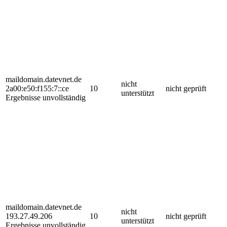
maildomain.datevnet.de
nicht
2a00:e50:f155:7::ce
10
nicht geprüft
unterstützt
Ergebnisse unvollständig
maildomain.datevnet.de
nicht
193.27.49.206
10
nicht geprüft
unterstützt
Ergebnisse unvollständig