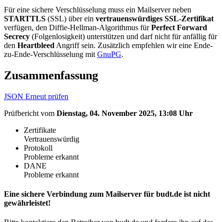
Für eine sichere Verschlüsselung muss ein Mailserver neben
STARTTLS
(SSL) über ein
vertrauenswürdiges SSL-Zertifikat
verfügen, den Diffie-Hellman-Algorithmus für
Perfect Forward
Secrecy
(Folgenlosigkeit) unterstützen und darf nicht für anfällig für
den
Heartbleed
Angriff sein. Zusätzlich empfehlen wir eine Ende-
zu-Ende-Verschlüsselung mit
GnuPG
.
Zusammenfassung
JSON
Erneut prüfen
Prüfbericht vom
Dienstag, 04. November 2025, 13:08 Uhr
Zertifikate
Vertrauenswürdig
Protokoll
Probleme erkannt
DANE
Probleme erkannt
Eine sichere Verbindung zum Mailserver für budt.de ist nicht
gewährleistet!