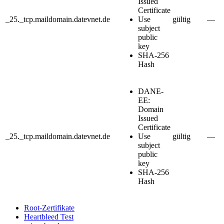
Issued
Certificate
_25._tcp.maildomain.datevnet.de
Use
gültig
—
subject
public
key
SHA-256
Hash
DANE-
EE:
Domain
Issued
Certificate
_25._tcp.maildomain.datevnet.de
Use
gültig
—
subject
public
key
SHA-256
Hash
Root-Zertifikate
Heartbleed Test