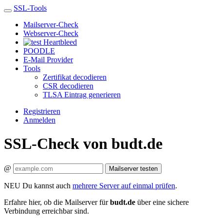
SSL-Tools
Mailserver-Check
Webserver-Check
Heartbleed
POODLE
E-Mail Provider
Tools
Zertifikat decodieren
CSR decodieren
TLSA Eintrag generieren
Registrieren
Anmelden
SSL-Check von budt.de
@
Mailserver testen
NEU
Du kannst auch
mehrere Server auf einmal prüfen
.
Erfahre hier, ob die Mailserver für
budt.de
über eine sichere
Verbindung erreichbar sind.