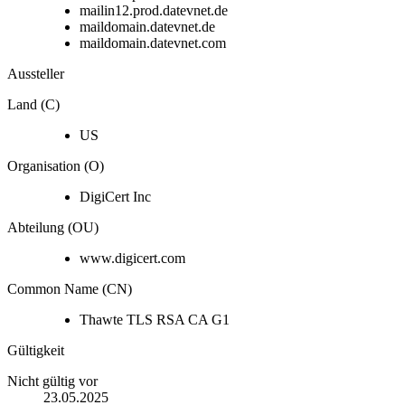
mailin12.prod.datevnet.de
maildomain.datevnet.de
maildomain.datevnet.com
Aussteller
Land (C)
US
Organisation (O)
DigiCert Inc
Abteilung (OU)
www.digicert.com
Common Name (CN)
Thawte TLS RSA CA G1
Gültigkeit
Nicht gültig vor
23.05.2025