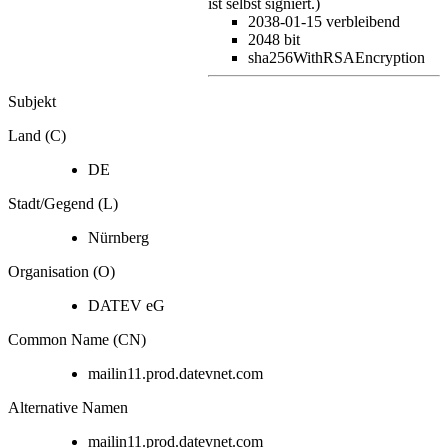
ist selbst signiert.)
2038-01-15
verbleibend
2048 bit
sha256WithRSAEncryption
Subjekt
Land (C)
DE
Stadt/Gegend (L)
Nürnberg
Organisation (O)
DATEV eG
Common Name (CN)
mailin11.prod.datevnet.com
Alternative Namen
mailin11.prod.datevnet.com