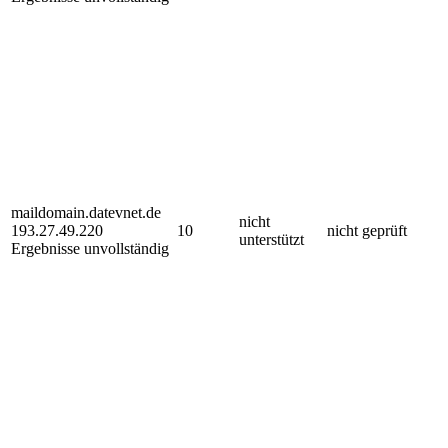
maildomain.datevnet.de
nicht
193.27.49.220
10
nicht geprüft
unterstützt
Ergebnisse unvollständig