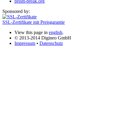
prism-break.org
Sponsored by:
SSL-Zertifikate mit Preisgarantie
View this page in
english
.
© 2013-2014 Digineo GmbH
Impressum
•
Datenschutz