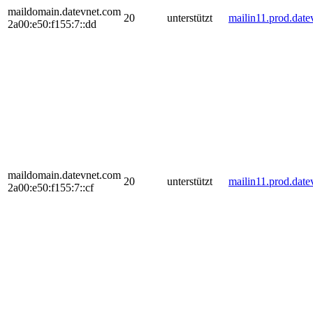
maildomain.datevnet.com
20
unterstützt
mailin11.prod.dat
2a00:e50:f155:7::dd
maildomain.datevnet.com
20
unterstützt
mailin11.prod.dat
2a00:e50:f155:7::cf