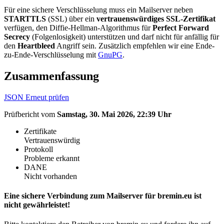
Für eine sichere Verschlüsselung muss ein Mailserver neben
STARTTLS
(SSL) über ein
vertrauenswürdiges SSL-Zertifikat
verfügen, den Diffie-Hellman-Algorithmus für
Perfect Forward
Secrecy
(Folgenlosigkeit) unterstützen und darf nicht für anfällig für
den
Heartbleed
Angriff sein. Zusätzlich empfehlen wir eine Ende-
zu-Ende-Verschlüsselung mit
GnuPG
.
Zusammenfassung
JSON
Erneut prüfen
Prüfbericht vom
Samstag, 30. Mai 2026, 22:39 Uhr
Zertifikate
Vertrauenswürdig
Protokoll
Probleme erkannt
DANE
Nicht vorhanden
Eine sichere Verbindung zum Mailserver für bremin.eu ist
nicht gewährleistet!