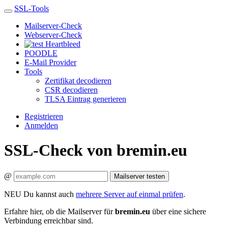
SSL-Tools
Mailserver-Check
Webserver-Check
Heartbleed
POODLE
E-Mail Provider
Tools
Zertifikat decodieren
CSR decodieren
TLSA Eintrag generieren
Registrieren
Anmelden
SSL-Check von bremin.eu
@
Mailserver testen
NEU
Du kannst auch
mehrere Server auf einmal prüfen
.
Erfahre hier, ob die Mailserver für
bremin.eu
über eine sichere
Verbindung erreichbar sind.