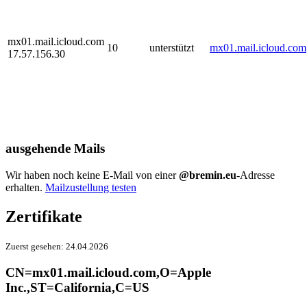
mx01.mail.icloud.com
10
unterstützt
mx01.mail.icloud.com
17.57.156.30
ausgehende Mails
Wir haben noch keine E-Mail von einer
@bremin.eu
-Adresse
erhalten.
Mailzustellung testen
Zertifikate
Zuerst gesehen:
24.04.2026
CN=mx01.mail.icloud.com,O=Apple
Inc.,ST=California,C=US