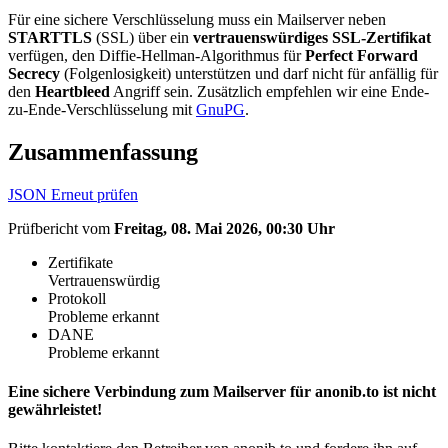
Für eine sichere Verschlüsselung muss ein Mailserver neben
STARTTLS
(SSL) über ein
vertrauenswürdiges SSL-Zertifikat
verfügen, den Diffie-Hellman-Algorithmus für
Perfect Forward
Secrecy
(Folgenlosigkeit) unterstützen und darf nicht für anfällig für
den
Heartbleed
Angriff sein. Zusätzlich empfehlen wir eine Ende-
zu-Ende-Verschlüsselung mit
GnuPG
.
Zusammenfassung
JSON
Erneut prüfen
Prüfbericht vom
Freitag, 08. Mai 2026, 00:30 Uhr
Zertifikate
Vertrauenswürdig
Protokoll
Probleme erkannt
DANE
Probleme erkannt
Eine sichere Verbindung zum Mailserver für anonib.to ist nicht
gewährleistet!