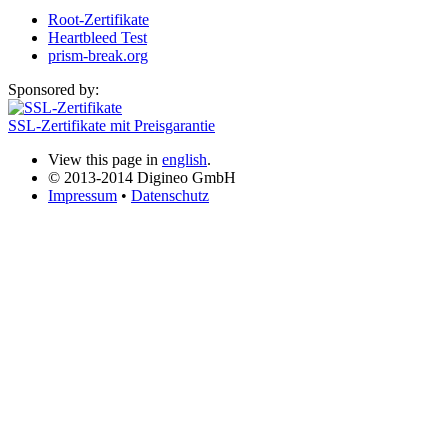
Root-Zertifikate
Heartbleed Test
prism-break.org
Sponsored by:
SSL-Zertifikate mit Preisgarantie
View this page in
english
.
© 2013-2014 Digineo GmbH
Impressum
•
Datenschutz