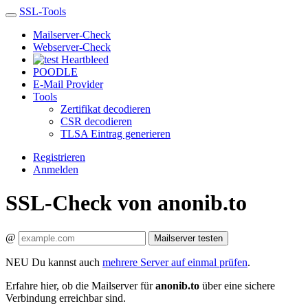
SSL-Tools
Mailserver-Check
Webserver-Check
Heartbleed
POODLE
E-Mail Provider
Tools
Zertifikat decodieren
CSR decodieren
TLSA Eintrag generieren
Registrieren
Anmelden
SSL-Check von anonib.to
@
Mailserver testen
NEU
Du kannst auch
mehrere Server auf einmal prüfen
.
Erfahre hier, ob die Mailserver für
anonib.to
über eine sichere
Verbindung erreichbar sind.